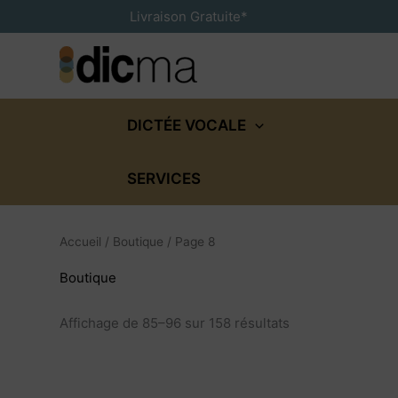
Aller
Livraison Gratuite*
au
contenu
DICTÉE VOCALE
SERVICES
Accueil
/
Boutique
/ Page 8
Boutique
Affichage de 85–96 sur 158 résultats