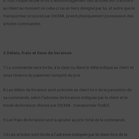
6.Tout risque de perte ou d’endommagement des articles est transféré
au client au moment où celui-ci ou un tiers désigné par lui, et autre que le
transporteur proposé par DICMA, prend physiquement possession des
articles commandés.
3.Délais, frais et lieux de livraison
7.La commande sera livrée, à la date ou dans le délai indiqué au client et
sous réserve du paiement complet du prix.
8.Les délais de livraison sont précisés au client lors de la passation de
sa commande, selon l’adresse de livraison indiquée par le client et le
mode de livraison choisis par DICMA : transporteur FedEX.
9.Les frais de livraison sont à ajouter au prix total de la commande.
10.Les articles sont livrés à l’adresse indiquée par le client lors de la