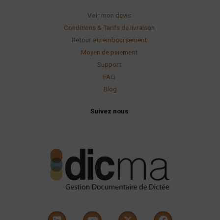
Voir mon devis
Conditions & Tarifs de livraison
Retour et remboursement
Moyen de paiement
Support
FAQ
Blog
Suivez nous
L
Y
X
F