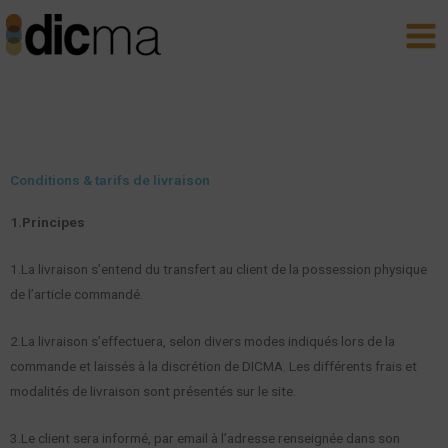
Aller
Main
au
Men
contenu
Conditions & tarifs de livraison
1.Principes
1.La livraison s’entend du transfert au client de la possession physique
de l’article commandé.
2.La livraison s’effectuera, selon divers modes indiqués lors de la
commande et laissés à la discrétion de DICMA. Les différents frais et
modalités de livraison sont présentés sur le site.
3.Le client sera informé, par email à l’adresse renseignée dans son