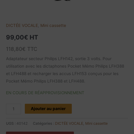
DICTÉE VOCALE
,
Mini cassette
99,00
€
HT
118,80
€
TTC
Adaptateur secteur Philips LFH142, sortie 3 volts. Pour
utilisation avec les dictaphones Pocket Mémo Philips LFH388
et LFH488 et recharger les accus LFH153 conçus pour les
Pocket Mémo Philips LFH388 et LFH488.
EN COURS DE RÉAPPROVISIONNEMENT
Ajouter au panier
UGS :
40142
Catégories :
DICTÉE VOCALE
,
Mini cassette