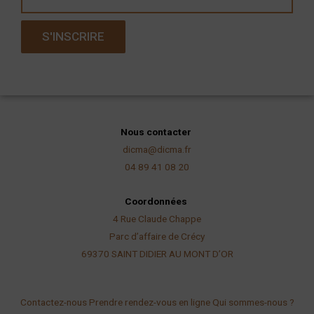
m
a
S'INSCRIRE
i
l
Nous contacter
dicma@dicma.fr
04 89 41 08 20
Coordonnées
4 Rue Claude Chappe
Parc d’affaire de Crécy
69370 SAINT DIDIER AU
MONT D’OR
Contactez-nous
Prendre rendez-vous en ligne
Qui sommes-nous ?