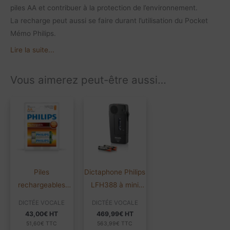
piles AA et contribuer à la protection de l’environnement.
La recharge peut aussi se faire durant l’utilisation du Pocket
Mémo Philips.
Lire la suite...
Vous aimerez peut-être aussi…
Piles
Dictaphone Philips
rechargeables
LFH388 à mini
Philips LFH153 |
cassette | Pocket
DICTÉE VOCALE
DICTÉE VOCALE
Lot de 2
Memo
43,00
€
HT
469,99
€
HT
51,60
€
TTC
563,99
€
TTC