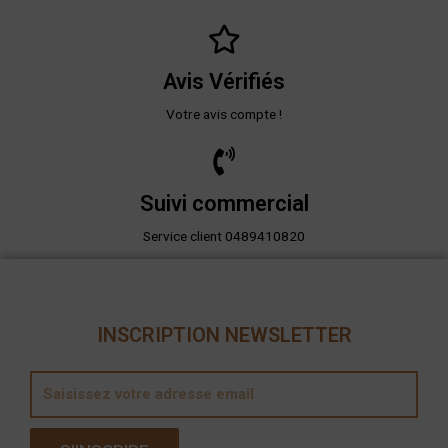
Avis Vérifiés
Votre avis compte !
Suivi commercial
Service client 0489410820
INSCRIPTION NEWSLETTER
E
m
a