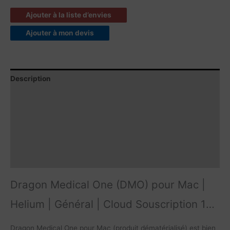
Ajouter à la liste d’envies
Ajouter à mon devis
Description
Caractéristiques techniques
Contenu du produit
Compatibilités
Vidéos
Dragon Medical One (DMO) pour Mac |
Helium | Général | Cloud Souscription 12
mois/utilisateur
Dragon Medical One pour Mac (produit dématérialisé) est bien