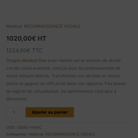
Souscription
12
mois/utilisateur
Médical
,
RECONNAISSANCE VOCALE
1020,00
€
HT
1224,00
€
TTC
Dragon Medical One
avec Helium est la solution de dictée
vocale cloud avancée, conçue pour les professionnels de
santé utilisant MacOs. Transformez vos dictées en textes
précis et gagnez en efficacité dans vos rapports. Pas besoin
de logiciel de virtualisation. Sa performance n’est plus à
démontrer.
Ajouter au panier
UGS :
SDMO-HMAC
Catégories :
Médical
,
RECONNAISSANCE VOCALE