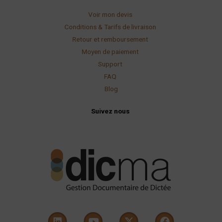
Voir mon devis
Conditions & Tarifs de livraison
Retour et remboursement
Moyen de paiement
Support
FAQ
Blog
Suivez nous
L
Y
X
F