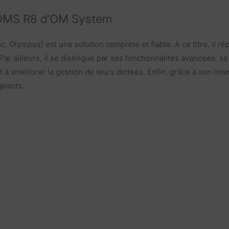
n ODMS R8 d’OM System
. Olympus) est une solution complète et fiable. À ce titre, il 
ar ailleurs, il se distingue par ses fonctionnalités avancées, s
à améliorer la gestion de leurs dictées. Enfin, grâce à son interf
geants.