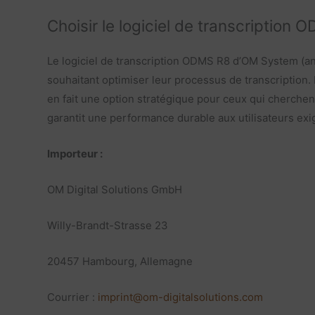
Choisir le logiciel de transcriptio
Le logiciel de transcription ODMS R8 d’OM System (anc
souhaitant optimiser leur processus de transcription. P
en fait une option stratégique pour ceux qui cherchent 
garantit une performance durable aux utilisateurs exi
Importeur :
OM Digital Solutions GmbH
Willy-Brandt-Strasse 23
20457 Hambourg, Allemagne
Courrier :
imprint@om-digitalsolutions.com