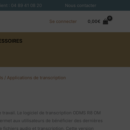
ient : 04 89 41 08 20
Nous contacter
Se connecter
0,00
€
ESSOIRES
ls / Applications de transcription
 travail. Le logiciel de transcription ODMS R8 OM
rmet aux utilisateurs de bénéficier des dernières
 fichiers audio et transcription. Cette version