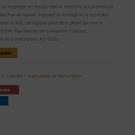
c un cryptage en temps réel et simplifie les processus
es flux de travail, incluant le routage et le suivi des
uteur E-103, ce logiciel peut être piloté les mains
 RS31N. Pas besoin de connexion Internet.
it de transcription AS-9100.
panier
LE
,
Logiciels / Applications de transcription
envies