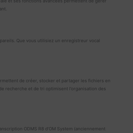
ale et ses fonctions avancées permettent de gérer
ant.
reils. Que vous utilisiez un enregistreur vocal
ettent de créer, stocker et partager les fichiers en
 de recherche et de tri optimisent l’organisation des
 de transcription ODMS R8 d’OM System (anciennement