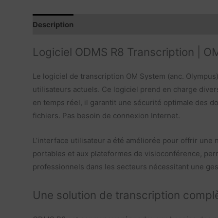
Description
Caractéristiques
Comptabilités
C
Logiciel ODMS R8 Transcription | O
Le logiciel de transcription OM System (anc. Olympus)
utilisateurs actuels. Ce logiciel prend en charge div
en temps réel, il garantit une sécurité optimale des do
fichiers. Pas besoin de connexion Internet.
L’interface utilisateur a été améliorée pour offrir un
portables et aux plateformes de visioconférence, perm
professionnels dans les secteurs nécessitant une gesti
Une solution de transcription compl