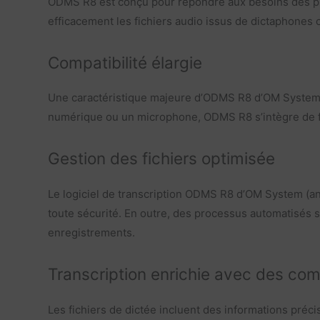
ODMS R8 est conçu pour répondre aux besoins des pro
efficacement les fichiers audio issus de dictaphones ou
Compatibilité élargie
Une caractéristique majeure d’ODMS R8 d’OM System (a
numérique ou un microphone, ODMS R8 s’intègre de fa
Gestion des fichiers optimisée
Le logiciel de transcription ODMS R8 d’OM System (an
toute sécurité. En outre, des processus automatisés sim
enregistrements.
Transcription enrichie avec des co
Les fichiers de dictée incluent des informations préci