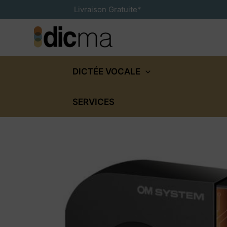
Aller
Livraison Gratuite*
au
contenu
DICTÉE VOCALE
SERVICES