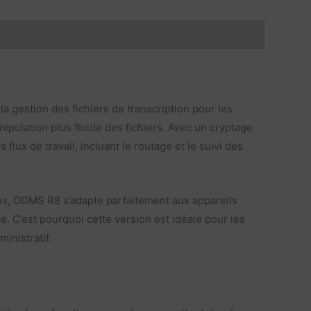
 gestion des fichiers de transcription pour les
pulation plus fluide des fichiers. Avec un cryptage
lux de travail, incluant le routage et le suivi des
plus, ODMS R8 s’adapte parfaitement aux appareils
. C’est pourquoi cette version est idéale pour les
inistratif.