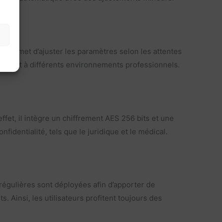
l permet d’ajuster les paramètres selon les attentes
ilement à différents environnements professionnels.
fet, il intègre un chiffrement AES 256 bits et une
identialité, tels que le juridique et le médical.
régulières sont déployées afin d’apporter de
 Ainsi, les utilisateurs profitent toujours des