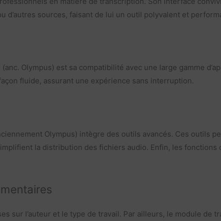
fessionnels en matière de transcription. Son interface convivi
 d’autres sources, faisant de lui un outil polyvalent et perform
nc. Olympus) est sa compatibilité avec une large gamme d’appa
çon fluide, assurant une expérience sans interruption.
ciennement Olympus) intègre des outils avancés. Ces outils perm
plifient la distribution des fichiers audio. Enfin, les fonctions
mmentaires
ses sur l’auteur et le type de travail. Par ailleurs, le module