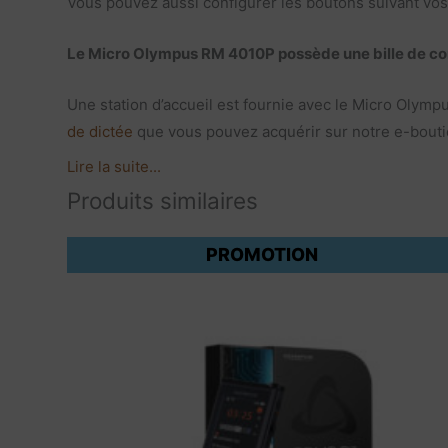
Vous pouvez aussi configurer les boutons suivant vos
Le Micro Olympus RM 4010P possède une bille de comm
Une station d’accueil est fournie avec le Micro Olymp
de dictée
que vous pouvez acquérir sur notre e-bouti
Lire la suite...
Produits similaires
PROMOTION