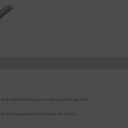
Caractéristiques
Documents à télécharger
Vidéos
 anti microbienne pour une hygiène parfaite.
la souris pendant utilisation du micro