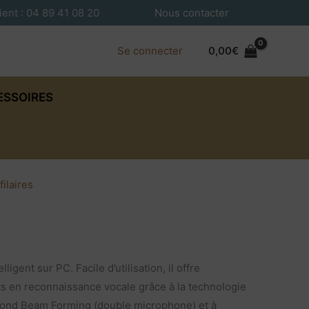
ient : 04 89 41 08 20
Nous contacter
Se connecter
0,00
€
ESSOIRES
filaires
ligent sur PC. Facile d’utilisation, il offre
ats en reconnaissance vocale grâce à la technologie
 fond Beam Forming (double microphone) et à