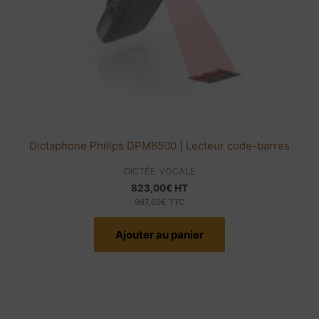
Dictaphone Philips DPM8500 | Lecteur code-barres
DICTÉE VOCALE
823,00
€
HT
987,60
€
TTC
Ajouter au panier