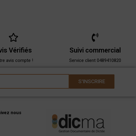
vis Vérifiés
Suivi commercial
re avis compte !
Service client 0489410820
S'INSCRIRE
uivez nous