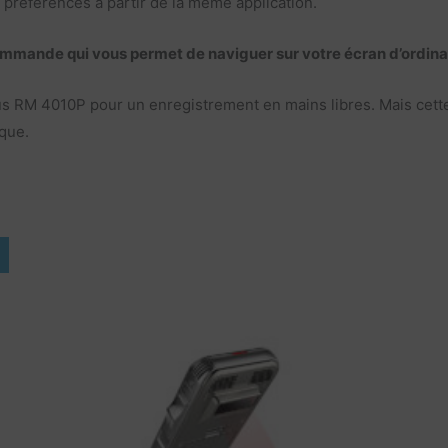
 préférences à partir de la même application.
ande qui vous permet de naviguer sur votre écran d’ordinateu
us RM 4010P pour un enregistrement en mains libres. Mais cette
que.