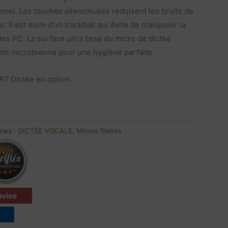
onnel. Les touches silencieuses réduisent les bruits de
. Il est muni d’un trackball qui évite de manipuler la
s PC. La surface ultra lisse du micro de dictée
ti microbienne pour une hygiène parfaite.
R7 Dictée
en option.
ries :
DICTÉE VOCALE
,
Micros filaires
envies