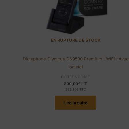
EN RUPTURE DE STOCK
Dictaphone Olympus DS9500 Premium | WiFi | Avec
logiciel
DICTÉE VOCALE
299,00
€
HT
358,80
€
TTC
Lire la suite