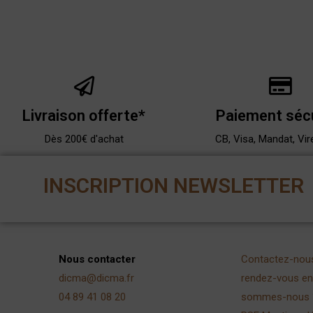
Livraison offerte*
Paiement séc
Dès 200€ d'achat
CB, Visa, Mandat, Vir
INSCRIPTION NEWSLETTER
Nous contacter
Contactez-nou
dicma@dicma.fr
rendez-vous en 
04 89 41 08 20
sommes-nous 