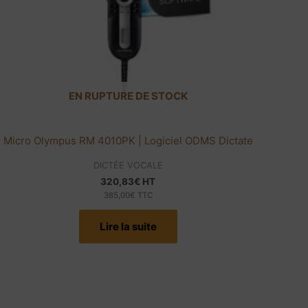
EN RUPTURE DE STOCK
Micro Olympus RM 4010PK | Logiciel ODMS Dictate
DICTÉE VOCALE
320,83
€
HT
385,00
€
TTC
Lire la suite