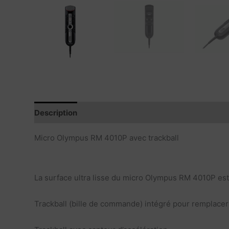
Description
Avis produits
Contenu du produit
Micro Olympus RM 4010P avec trackball
La surface ultra lisse du micro Olympus RM 4010P est
Trackball (bille de commande) intégré pour remplacer 