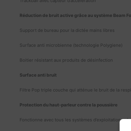
Trackball avec capteur d’accélération
Réduction de bruit active grâce au système Beam F
Support de bureau pour la dictée mains libres
Surface anti microbienne (technologie Polygiene)
Boitier résistant aux produits de désinfection
Surface anti bruit
Filtre Pop triple couche qui atténue le bruit de la resp
Protection du haut-parleur contre la poussière
Fonctionne avec tous les systèmes d’exploitation grâ