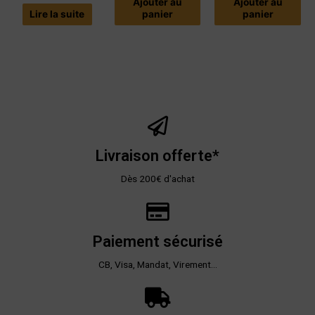
Ajouter au
Ajouter au
Lire la suite
panier
panier
Livraison offerte*
Dès 200€ d'achat
Paiement sécurisé
CB, Visa, Mandat, Virement...