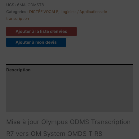
UGS :
6MAJODMST8
Catégories :
DICTÉE VOCALE
,
Logiciels / Applications de
transcription
Ajouter à la liste d’envies
Ajouter à mon devis
Description
Comptabilités
Caractéristiques
Contenu du produit
Mise à jour Olympus ODMS Transcription
R7 vers OM System OMDS T R8