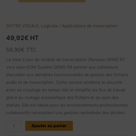
R8
DICTÉE VOCALE
,
Logiciels / Applications de transcription
49,92
€
HT
59,90
€
TTC
La mise à jour du module de transcription Olympus ODMS R7
vers celui d’OM System ODMS R8 permet aux utilisateurs
d’accéder aux dernières fonctionnalités de gestion des fichiers
audio et de transcription. Cette version améliore la sécurité
avec un cryptage en temps réel et simplifie les flux de travail
grâce au routage automatique des fichiers et au suivi des
statuts. Elle est idéale pour les environnements professionnels
collaboratifs nécessitant une gestion centralisée des dictées.
Ajouter au panier