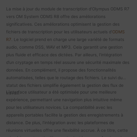
La mise à jour du module de transcription d’Olympus ODMS R7
vers OM System ODMS R8 offre des améliorations
significatives. Ces améliorations optimisent la gestion des
fichiers de transcription pour les utilisateurs actuels d’
ODMS
R7
. Le logiciel prend en charge une large variété de formats
audio, comme DSS, WAV et MP3. Cela garantit une gestion
plus fluide et efficace des dictées. Par ailleurs, l’intégration
d’un cryptage en temps réel assure une sécurité maximale des
données. En complément, il propose des fonctionnalités
automatisées, telles que le routage des fichiers. Le suivi du
statut des fichiers simplifie également la gestion des flux de
L’interface utilisateur a été optimisée pour une meilleure
travail.
expérience, permettant une navigation plus intuitive même
pour les utilisateurs novices. La compatibilité avec les
appareils portables facilite la gestion des enregistrements à
distance. De plus, l’intégration avec les plateformes de
réunions virtuelles offre une flexibilité accrue. À ce titre, cette