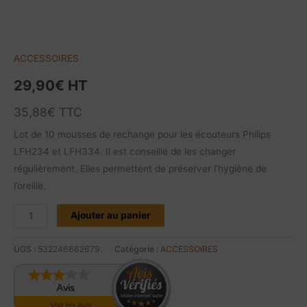
ACCESSOIRES
29,90
€
HT
35,88
€
TTC
Lot de 10 mousses de rechange pour les écouteurs Philips
LFH234 et LFH334. Il est conseillé de les changer
régulièrement. Elles permettent de préserver l’hygiène de
l’oreille.
Ajouter au panier
UGS :
532246662679.
Catégorie :
ACCESSOIRES
Avis
Voir les avis