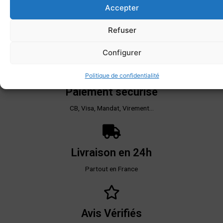
Accepter
Livraison offerte*
Refuser
Dès 200€ d'achat
Configurer
Politique de confidentialité
Paiement sécurisé
CB, Visa, Mandat, Virement...
Livraison en 24h
Partout en France
Avis Vérifiés