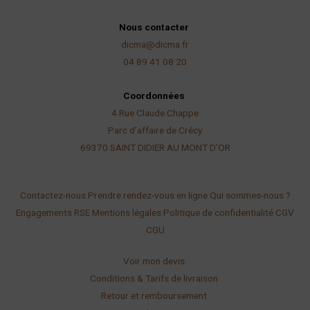
Nous contacter
dicma@dicma.fr
04 89 41 08 20
Coordonnées
4 Rue Claude Chappe
Parc d’affaire de Crécy
69370 SAINT DIDIER AU
MONT D’OR
Contactez-nous
Prendre rendez-vous en ligne
Qui sommes-nous ?
Engagements RSE
Mentions légales
Politique de confidentialité
CGV
CGU
Voir mon devis
Conditions & Tarifs de livraison
Retour et remboursement