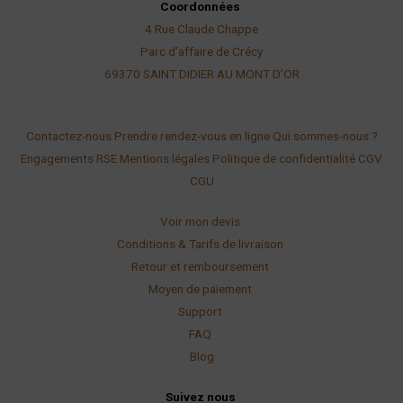
Coordonnées
4 Rue Claude Chappe
Parc d’affaire de Crécy
69370 SAINT DIDIER AU
MONT D’OR
Contactez-nous
Prendre rendez-vous en ligne
Qui sommes-nous ?
Engagements RSE
Mentions légales
Politique de confidentialité
CGV
CGU
Voir mon devis
Conditions & Tarifs de livraison
Retour et remboursement
Moyen de paiement
Support
FAQ
Blog
Suivez nous