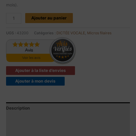
mois).
Ajouter au panier
UGS :
43200
Catégories :
DICTÉE VOCALE
,
Micros filaires
Avis
Voir les avis
Ajouter à la liste d’envies
Ajouter à mon devis
Description
Avis produits
Contenu du produit