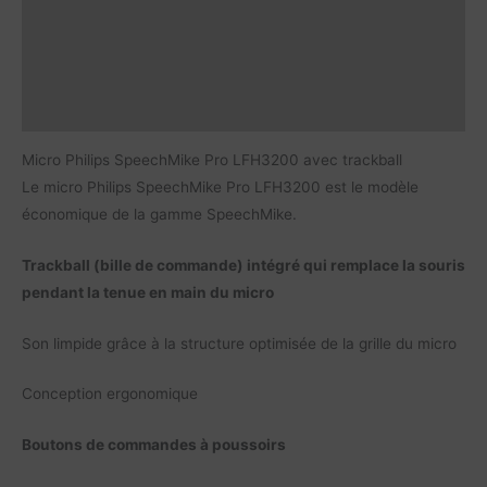
Caractéristiques
Documents à télécharger
Vidéos
Micro Philips SpeechMike Pro LFH3200 avec trackball
Le micro Philips SpeechMike Pro LFH3200 est le modèle
économique de la gamme SpeechMike.
Trackball (bille de commande) intégré qui remplace la souris
pendant la tenue en main du micro
Son limpide grâce à la structure optimisée de la grille du micro
Conception ergonomique
Boutons de commandes à poussoirs