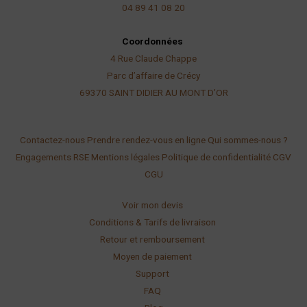
04 89 41 08 20
Coordonnées
4 Rue Claude Chappe
Parc d’affaire de Crécy
69370 SAINT DIDIER AU
MONT D’OR
Contactez-nous
Prendre rendez-vous en ligne
Qui sommes-nous ?
Engagements RSE
Mentions légales
Politique de confidentialité
CGV
CGU
Voir mon devis
Conditions & Tarifs de livraison
Retour et remboursement
Moyen de paiement
Support
FAQ