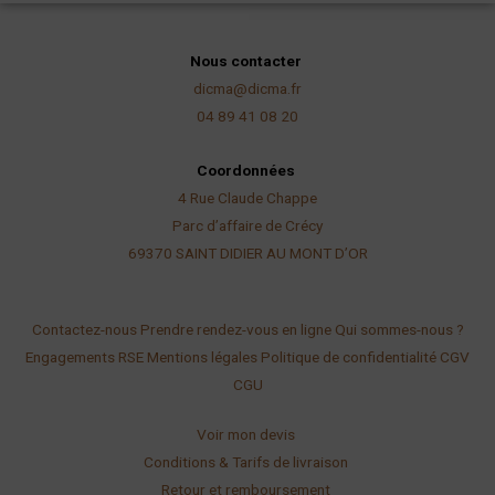
Nous contacter
dicma@dicma.fr
04 89 41 08 20
Coordonnées
4 Rue Claude Chappe
Parc d’affaire de Crécy
69370 SAINT DIDIER AU
MONT D’OR
Contactez-nous
Prendre rendez-vous en ligne
Qui sommes-nous ?
Engagements RSE
Mentions légales
Politique de confidentialité
CGV
CGU
Voir mon devis
Conditions & Tarifs de livraison
Retour et remboursement