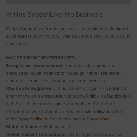
Philips SpeechLive Pro Business
Philips SpeechLive Pro Business est une application de dictée
et de transcription cloud full web tout en un pour PC et Mac, et
smartphone.
MODE ENREGISTREMENT/DICTEE :
Enregistreur professionnel :
Fonctions classiques d’un
enregistreur et de modification telles qu’insérer, remplacer,
ajouter et couper des séquences d’enregistrement.
Choix de l’enregistreur :
vous pouvez enregistrer à partir d’un
smartphone, d’un enregistreur de poche Philips, de l’application
web SpeechLive ou du logiciel
SpeechExec Pro Dictate
.
L’application web SpeechLive rend possible l’utilisation d’un
micro
SpeechMike
ou d’un micro casque
SpeechOne
.
Statut en temps réel
de vos dictées.
Acheminement automatique :
vos enregistrements sont