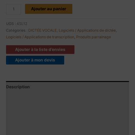
Ajouter au panier
UGS :
4SL12
Catégories :
DICTÉE VOCALE
,
Logiciels / Applications de dictée
,
Logiciels / Applications de transcription
,
Produits parrainage
Ajouter à la liste d’envies
Ajouter à mon devis
Description
Spécifications
Contenu du produit
Caractéristiques
Vidéos