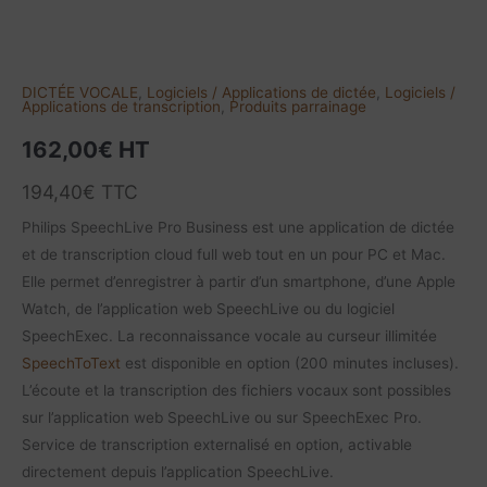
DICTÉE VOCALE
,
Logiciels / Applications de dictée
,
Logiciels /
Applications de transcription
,
Produits parrainage
162,00
€
HT
194,40
€
TTC
Philips SpeechLive Pro Business est une application de dictée
et de transcription cloud full web tout en un pour PC et Mac.
Elle permet d’enregistrer à partir d’un smartphone, d’une Apple
Watch, de l’application web SpeechLive ou du logiciel
SpeechExec. La reconnaissance vocale au curseur illimitée
SpeechToText
est disponible en option (200 minutes incluses).
L’écoute et la transcription des fichiers vocaux sont possibles
sur l’application web SpeechLive ou sur SpeechExec Pro.
Service de transcription externalisé en option, activable
directement depuis l’application SpeechLive.