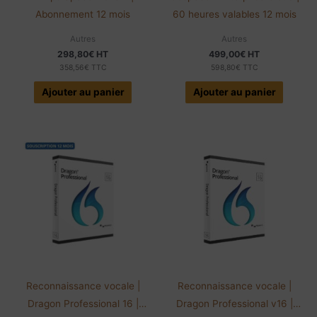
Abonnement 12 mois
60 heures valables 12 mois
Autres
Autres
298,80
€
HT
499,00
€
HT
358,56
€
TTC
598,80
€
TTC
Ajouter au panier
Ajouter au panier
Reconnaissance vocale |
Reconnaissance vocale |
Dragon Professional 16 |
Dragon Professional v16 |