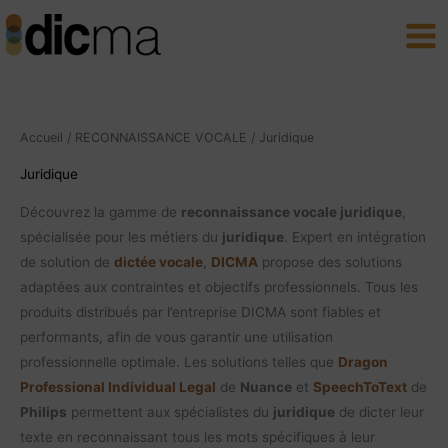
Aller
Main
au
Men
contenu
Accueil
/
RECONNAISSANCE VOCALE
/ Juridique
Juridique
Découvrez la gamme de
reconnaissance vocale juridique
,
spécialisée pour les métiers du
juridique
. Expert en intégration
de solution de
dictée vocale
,
DICMA
propose des solutions
adaptées aux contraintes et objectifs professionnels. Tous les
produits distribués par l’entreprise DICMA sont fiables et
performants, afin de vous garantir une utilisation
professionnelle optimale. Les solutions telles que
Dragon
Professional Individual Legal
de
Nuance
et
SpeechToText
de
Philips
permettent aux spécialistes du
juridique
de dicter leur
texte en reconnaissant tous les mots spécifiques à leur