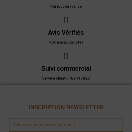
Partout en France
Avis Vérifiés
Votre avis compte !
Suivi commercial
Service client 0489410820
INSCRIPTION NEWSLETTER
E
m