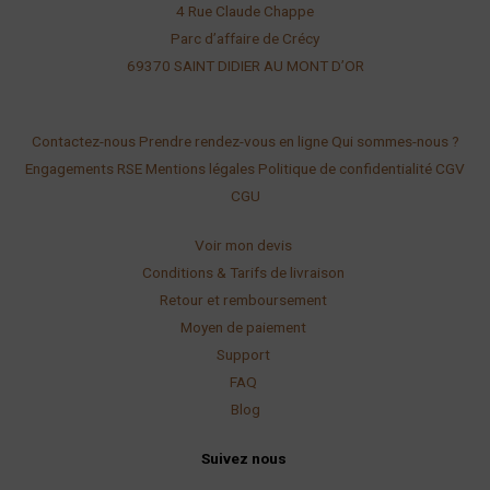
4 Rue Claude Chappe
Parc d’affaire de Crécy
69370 SAINT DIDIER AU
MONT D’OR
Contactez-nous
Prendre rendez-vous en ligne
Qui sommes-nous ?
Engagements RSE
Mentions légales
Politique de confidentialité
CGV
CGU
Voir mon devis
Conditions & Tarifs de livraison
Retour et remboursement
Moyen de paiement
Support
FAQ
Blog
Suivez nous