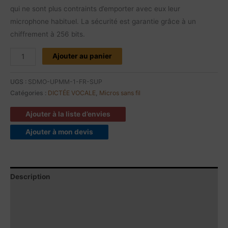
qui ne sont plus contraints d’emporter avec eux leur
microphone habituel. La sécurité est garantie grâce à un
chiffrement à 256 bits.
Ajouter au panier
UGS :
SDMO-UPMM-1-FR-SUP
Catégories :
DICTÉE VOCALE
,
Micros sans fil
Ajouter à la liste d’envies
Ajouter à mon devis
Description
Contenu du produit
Caractéristiques