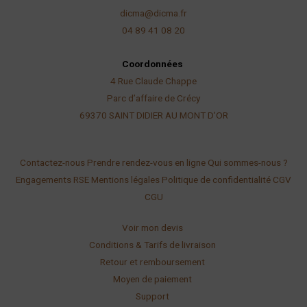
dicma@dicma.fr
04 89 41 08 20
Coordonnées
4 Rue Claude Chappe
Parc d’affaire de Crécy
69370 SAINT DIDIER AU
MONT D’OR
Contactez-nous
Prendre rendez-vous en ligne
Qui sommes-nous ?
Engagements RSE
Mentions légales
Politique de confidentialité
CGV
CGU
Voir mon devis
Conditions & Tarifs de livraison
Retour et remboursement
Moyen de paiement
Support