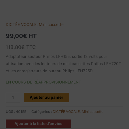
DICTÉE VOCALE
,
Mini cassette
99,00
€
HT
118,80
€
TTC
Adaptateur secteur Philips LFH155, sortie 12 volts pour
utilisation avec les lecteurs de mini cassettes Philips LFH720T
et les enregistreurs de bureau Philips LFH725D.
EN COURS DE RÉAPPROVISIONNEMENT
Ajouter au panier
UGS :
40155
Catégories :
DICTÉE VOCALE
,
Mini cassette
Ajouter à la liste d’envies