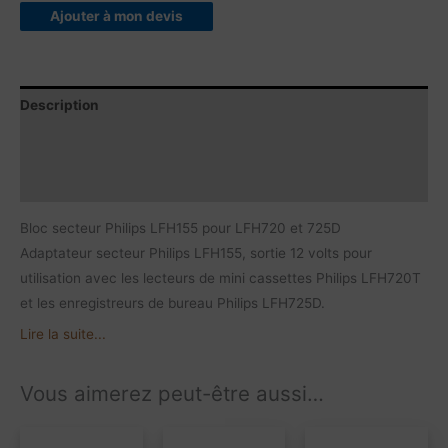
Ajouter à mon devis
Description
Contenu du produit
Caractéristiques
Bloc secteur Philips LFH155 pour LFH720 et 725D
Adaptateur secteur Philips LFH155, sortie 12 volts pour
utilisation avec les lecteurs de mini cassettes Philips LFH720T
et les enregistreurs de bureau Philips LFH725D.
Lire la suite...
Vous aimerez peut-être aussi…