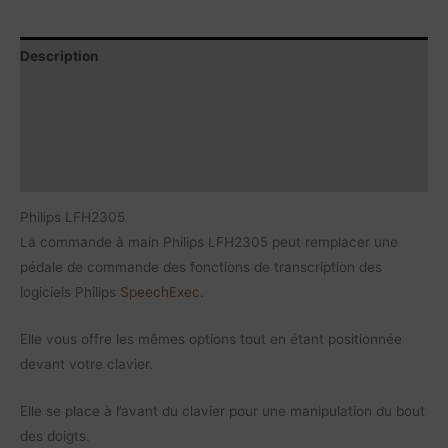
Description
Contenu du produit
Caractéristiques
Documents à télécharger
Philips LFH2305
La commande à main Philips LFH2305 peut remplacer une
pédale de commande des fonctions de transcription des
logiciels Philips
SpeechExec
.
Elle vous offre les mêmes options tout en étant positionnée
devant votre clavier.
Elle se place à l’avant du clavier pour une manipulation du bout
des doigts.