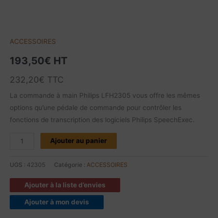
ACCESSOIRES
193,50
€
HT
232,20
€
TTC
La commande à main Philips LFH2305 vous offre les mêmes
options qu’une pédale de commande pour contrôler les
fonctions de transcription des logiciels Philips SpeechExec.
Ajouter au panier
UGS :
42305
Catégorie :
ACCESSOIRES
Ajouter à la liste d’envies
Ajouter à mon devis