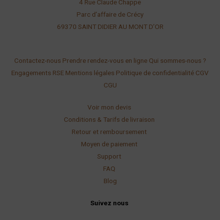
4 Rue Claude Chappe
Parc d’affaire de Crécy
69370 SAINT DIDIER AU
MONT D’OR
Contactez-nous
Prendre rendez-vous en ligne
Qui sommes-nous ?
Engagements RSE
Mentions légales
Politique de confidentialité
CGV
CGU
Voir mon devis
Conditions & Tarifs de livraison
Retour et remboursement
Moyen de paiement
Support
FAQ
Blog
Suivez nous