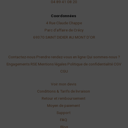
04 89 41 08 20
Coordonnées
4 Rue Claude Chappe
Parc d’affaire de Crécy
69370 SAINT DIDIER AU
MONT D’OR
Contactez-nous
Prendre rendez-vous en ligne
Qui sommes-nous ?
Engagements RSE
Mentions légales
Politique de confidentialité
CGV
CGU
Voir mon devis
Conditions & Tarifs de livraison
Retour et remboursement
Moyen de paiement
Support
FAQ
Blog