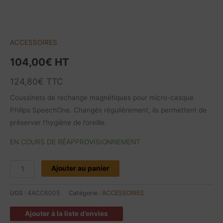
ACCESSOIRES
104,00
€
HT
124,80
€
TTC
Coussinets de rechange magnétiques pour micro-casque
Philips SpeechOne. Changés régulièrement, ils permettent de
préserver l’hygiène de l’oreille.
EN COURS DE RÉAPPROVISIONNEMENT
Ajouter au panier
UGS :
4ACC6005
Catégorie :
ACCESSOIRES
Ajouter à la liste d’envies