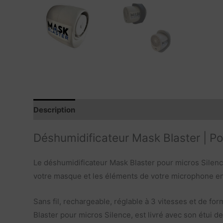
Description
Contenu du produit
Déshumidificateur Mask Blaster | Po
Le déshumidificateur Mask Blaster pour micros Silenc
votre masque et les éléments de votre microphone e
Sans fil, rechargeable, réglable à 3 vitesses et de f
Blaster pour micros Silence, est livré avec son étui de