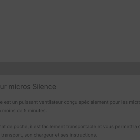
ur micros Silence
e est un puissant ventilateur conçu spécialement pour les mic
n moins de 5 minutes.
ormat de poche, il est facilement transportable et vous permettr
 transport, son chargeur et ses instructions.