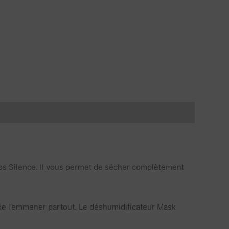
ros Silence. Il vous permet de sécher complètement
a de l’emmener partout. Le déshumidificateur Mask