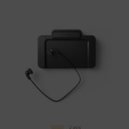
2 avis