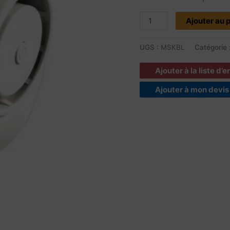
micros
Ajouter au 
Silence
UGS :
MSKBL
Catégorie 
Ajouter à la liste d’
Ajouter à mon devis