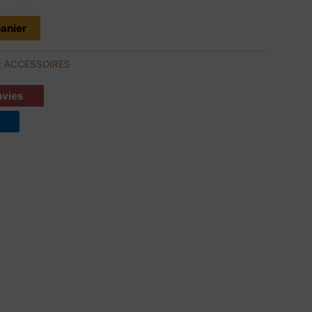
panier
:
ACCESSOIRES
envies