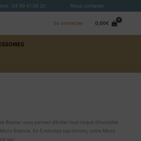
ient : 04 89 41 08 20
Nous contacter
Se connecter
0,00
€
ESSOIRES
k Blaster vous permet d’éviter tout risque d’humidité
tre Micro Silence. En 5 minutes top chrono, votre Micro
nt sec.