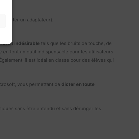
écessiter un adaptateur).
 bruit indésirable
tels que les bruits de touche, de
e en font un outil indispensable pour les utilisateurs
Également, il est idéal en classe pour des élèves qui
crosoft, vous permettant de
dicter en toute
oniques sans être entendu et sans déranger les