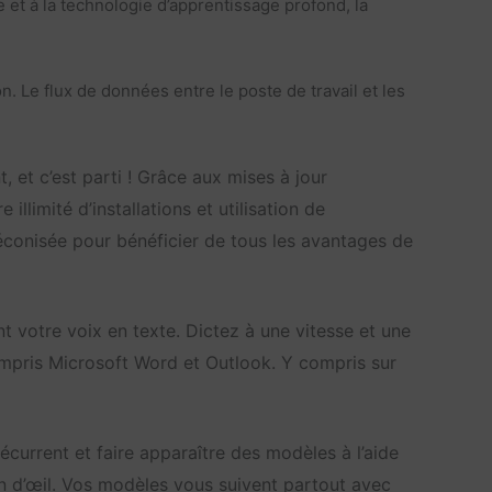
et à la technologie d’apprentissage profond, la
. Le flux de données entre le poste de travail et les
, et c’est parti ! Grâce aux mises à jour
llimité d’installations et utilisation de
réconisée pour bénéficier de tous les avantages de
votre voix en texte. Dictez à une vitesse et une
mpris Microsoft Word et Outlook. Y compris sur
urrent et faire apparaître des modèles à l’aide
in d’œil. Vos modèles vous suivent partout avec