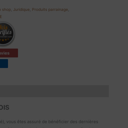
n shop
,
Juridique
,
Produits parrainage
,
E
envies
OIS
sé), vous êtes assuré de bénéficier des dernières