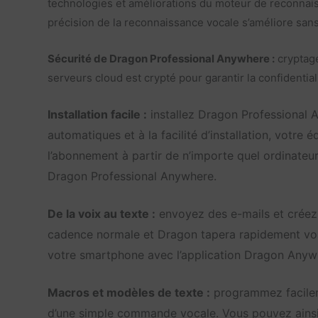
technologies et améliorations du moteur de reconnaiss
précision de la reconnaissance vocale s’améliore san
Sécurité de Dragon Professional Anywhere :
cryptage
serveurs cloud est crypté pour garantir la confidenti
Installation facile :
installez Dragon Professional An
automatiques et à la facilité d’installation, votre 
l’abonnement à partir de n’importe quel ordinateu
Dragon Professional Anywhere.
De la voix au texte :
envoyez des e-mails et créez 
cadence normale et Dragon tapera rapidement vos 
votre smartphone avec l’application Dragon Anywh
Macros et modèles de texte :
programmez facileme
d’une simple commande vocale. Vous pouvez ainsi i