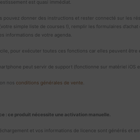
vestissement est quasi immédiat.
us pouvez donner des instructions et rester connecté sur les rés
otre simple liste de courses !), remplir les formulaires d’achat 
es informations de votre agenda.
icile, pour exécuter toutes ces fonctions car elles peuvent être
Smartphone peut servir de support (fonctionne sur matériel iOS e
lon nos
conditions générales de vente
.
nce : ce produit nécessite une activation manuelle.
éléchargement et vos informations de licence sont générés et 