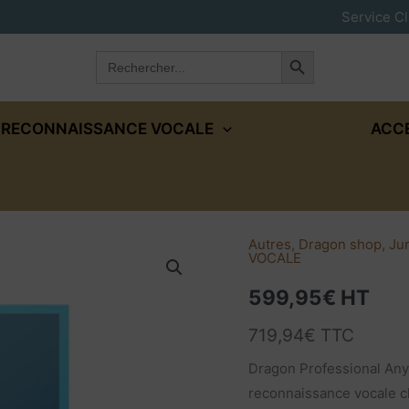
Service Cl
Search Button
Search
for:
RECONNAISSANCE VOCALE
ACC
Autres
,
Dragon shop
,
Ju
quantité
VOCALE
de
599,95
€
HT
Dragon
Professionnal
719,94
€
TTC
Anywhere
Dragon Professional Any
|
reconnaissance vocale c
Cloud