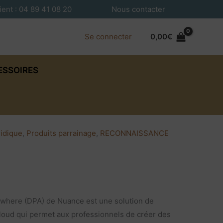
ient : 04 89 41 08 20
Nous contacter
Se connecter
0,00
€
ESSOIRES
ridique
,
Produits parrainage
,
RECONNAISSANCE
where (DPA) de Nuance est une solution de
loud qui permet aux professionnels de créer des