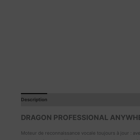
Description
Avis produits
Caractéristiques
Co
DRAGON PROFESSIONAL ANYWHER
Moteur de reconnaissance vocale toujours à jour : ave