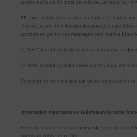
tapent moins de 40 mots par minute. Le retour sur in
PS
: pour information, grâce aux logiciels Dragon, vo
internet, créer, modifier des documents du quotidien (v
contacts en gérant vos messages web, mettre à jour l
Et, “exit”, la contrainte de rester au bureau ou au dom
En effet, la solution étant basée sur le Cloud, votre 
Souscription renouvelable par tacite reconduction se
Information importante sur la livraison de cette lice
Après validation de votre commande, votre lien de t
heures ouvrées, sous 24h.