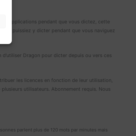
ur ou applications pendant que vous dictez, cette
 vous puissiez y dicter pendant que vous naviguez
d’utiliser Dragon pour dicter depuis ou vers ces
buer les licences en fonction de leur utilisation,
plusieurs utilisateurs. Abonnement requis. Nous
personnes parlent plus de 120 mots par minutes mais