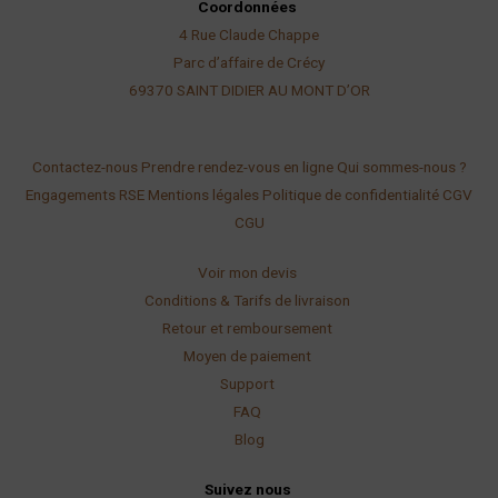
Coordonnées
4 Rue Claude Chappe
Parc d’affaire de Crécy
69370 SAINT DIDIER AU
MONT D’OR
Contactez-nous
Prendre rendez-vous en ligne
Qui sommes-nous ?
Engagements RSE
Mentions légales
Politique de confidentialité
CGV
CGU
Voir mon devis
Conditions & Tarifs de livraison
Retour et remboursement
Moyen de paiement
Support
FAQ
Blog
Suivez nous