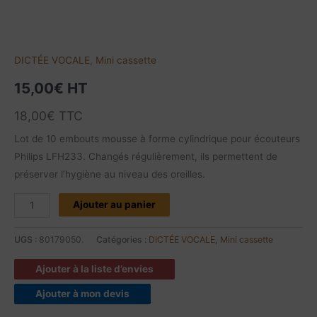
DICTÉE VOCALE
,
Mini cassette
15,00
€
HT
18,00
€
TTC
Lot de 10 embouts mousse à forme cylindrique pour écouteurs
Philips LFH233. Changés régulièrement, ils permettent de
préserver l’hygiène au niveau des oreilles.
Ajouter au panier
UGS :
80179050.
Catégories :
DICTÉE VOCALE
,
Mini cassette
Ajouter à la liste d’envies
Ajouter à mon devis