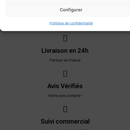
Configurer
Paiement sécurisé
Politique de confidentialité
CB, Visa, Mandat, Virement...
Livraison en 24h
Partout en France
Avis Vérifiés
Votre avis compte !
Suivi commercial