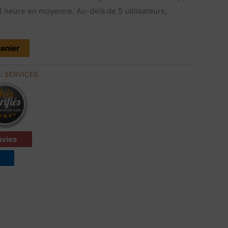
 1 heure en moyenne. Au-delà de 5 utilisateurs,
panier
 :
SERVICES
envies