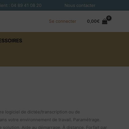
ient : 04 89 41 08 20
Nous contacter
Se connecter
0,00
€
ESSOIRES
tre logiciel de dictée/transcription ou de
ans votre environnement de travail. Paramétrage.
e solution. Aide au démarrage. À distance. Forfait par