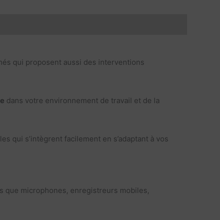
rmés qui proposent aussi des interventions
re
dans votre environnement de travail et de la
es qui s’intègrent facilement en s’adaptant à vos
ls que microphones, enregistreurs mobiles,