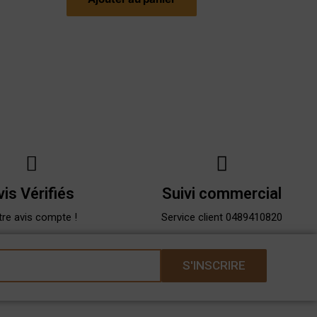
vis Vérifiés
Suivi commercial
re avis compte !
Service client 0489410820
S'INSCRIRE