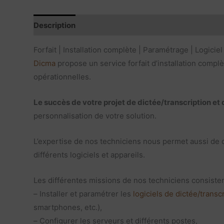
Description
Avis produits
Contenu du produit
Forfait | Installation complète | Paramétrage | Logiciel
Dicma
propose un service forfait d’installation compl
opérationnelles.
Le succès de votre projet de dictée/transcription e
personnalisation de votre solution.
L’expertise de nos techniciens nous permet aussi de du
différents logiciels et appareils.
Les différentes missions de nos techniciens consisten
– Installer et paramétrer les
logiciels de dictée/transc
smartphones, etc.),
– Configurer les serveurs et différents postes,