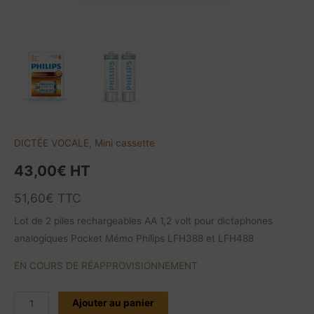
DICTÉE VOCALE
,
Mini cassette
43,00
€
HT
51,60
€
TTC
Lot de 2 piles rechargeables AA 1,2 volt pour dictaphones
analogiques Pocket Mémo Philips LFH388 et LFH488
EN COURS DE RÉAPPROVISIONNEMENT
Ajouter au panier