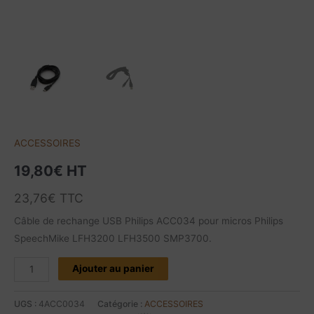
ACCESSOIRES
19,80
€
HT
23,76
€
TTC
Câble de rechange USB Philips ACC034 pour micros Philips
SpeechMike LFH3200 LFH3500 SMP3700.
Ajouter au panier
UGS :
4ACC0034
Catégorie :
ACCESSOIRES