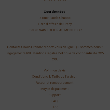
Coordonnées
4 Rue Claude Chappe
Parc d’affaire de Crécy
69370 SAINT DIDIER AU
MONT D’OR
Contactez-nous
Prendre rendez-vous en ligne
Qui sommes-nous ?
Engagements RSE
Mentions légales
Politique de confidentialité
CGV
CGU
Voir mon devis
Conditions & Tarifs de livraison
Retour et remboursement
Moyen de paiement
Support
FAQ
Blog