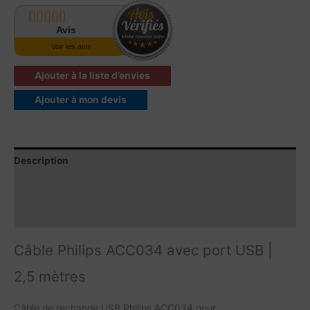
Avis
Voir les avis
Ajouter à la liste d’envies
Ajouter à mon devis
Description
Avis produits
Caractéristiques
Câble Philips ACC034 avec port USB |
2,5 mètres
Câble de rechange USB Philips ACC034 pour