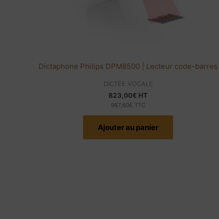
Dictaphone Philips DPM8500 | Lecteur code-barres
DICTÉE VOCALE
823,00
€
HT
987,60
€
TTC
Ajouter au panier