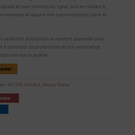
ppels et vos réunions en ligne, tout en restant à
environnantes et assure une communication claire et
 sa facilité d’utilisation le rendent essentiel pour
 à optimiser sa productivité et son expérience
mpromis sur la qualité.
panier
ies :
DICTÉE VOCALE
,
Micros filaires
envies