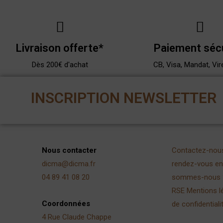
Livraison offerte*
Paiement séc
Dès 200€ d'achat
CB, Visa, Mandat, Vir
INSCRIPTION NEWSLETTER
Nous contacter
Contactez-nou
dicma@dicma.fr
rendez-vous en 
04 89 41 08 20
sommes-nous 
RSE
Mentions l
Coordonnées
de confidentiali
4 Rue Claude Chappe