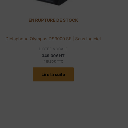
EN RUPTURE DE STOCK
Dictaphone Olympus DS9000 SE | Sans logiciel
DICTÉE VOCALE
349,00
€
HT
418,80
€
TTC
Lire la suite