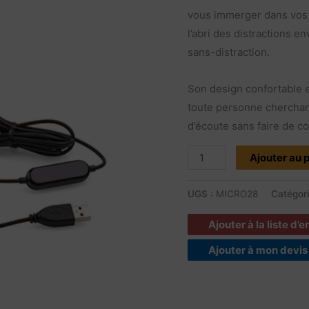
vous immerger dans vos a
l’abri des distractions 
sans-distraction.
Son design confortable et
toute personne cherchant
d’écoute sans faire de co
Ajouter au 
UGS :
MICRO28
Catégor
Ajouter à la liste d’
Ajouter à mon devis