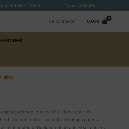
ient : 04 89 41 08 20
Nous contacter
Se connecter
0,00
€
ESSOIRES
filaires
gamme économique est l’outil idéal pour les
hent à se concentrer sans être dérangés par les
e à sa technologie d’isolation phonique, vous pourrez