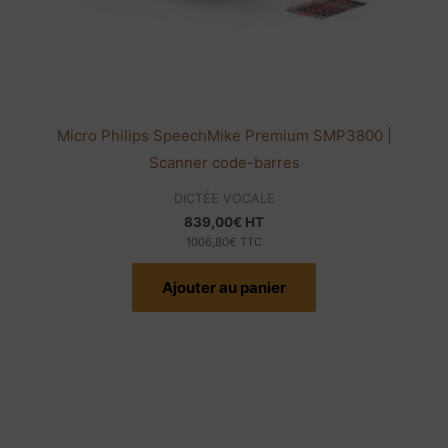
Micro Philips SpeechMike Premium SMP3800 |
Scanner code-barres
DICTÉE VOCALE
839,00
€
HT
1006,80
€
TTC
Ajouter au panier