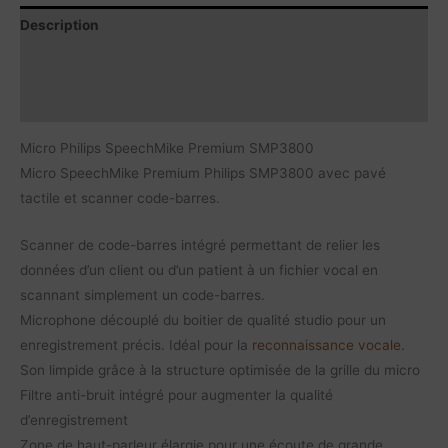
Description
Contenu du produit
Caractéristiques
Micro Philips SpeechMike Premium SMP3800
Micro SpeechMike Premium Philips SMP3800 avec pavé
tactile et scanner code-barres.
Scanner de code-barres intégré permettant de relier les
données d’un client ou d’un patient à un fichier vocal en
scannant simplement un code-barres.
Microphone découplé du boitier de qualité studio pour un
enregistrement précis. Idéal pour la
reconnaissance vocale.
Son limpide grâce à la structure optimisée de la grille du micro
Filtre anti-bruit intégré pour augmenter la qualité
d’enregistrement
Zone de haut-parleur élargie pour une écoute de grande