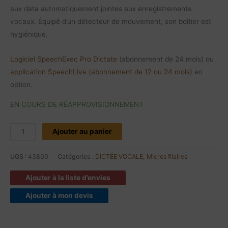
aux data automatiquement jointes aux enregistrements
vocaux. Équipé d’un détecteur de mouvement, son boîtier est
hygiénique.
Logiciel SpeechExec Pro Dictate
(abonnement de 24 mois) ou
application SpeechLive (abonnement de 12 ou 24 mois)
en
option.
EN COURS DE RÉAPPROVISIONNEMENT
Ajouter au panier
UGS :
43800
Catégories :
DICTÉE VOCALE
,
Micros filaires
Ajouter à la liste d’envies
Ajouter à mon devis