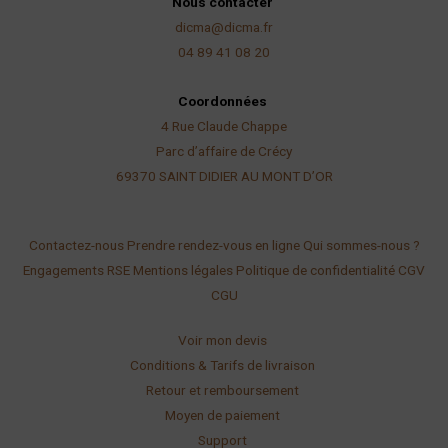
Nous contacter
dicma@dicma.fr
04 89 41 08 20
Coordonnées
4 Rue Claude Chappe
Parc d’affaire de Crécy
69370 SAINT DIDIER AU
MONT D’OR
Contactez-nous
Prendre rendez-vous en ligne
Qui sommes-nous ?
Engagements RSE
Mentions légales
Politique de confidentialité
CGV
CGU
Voir mon devis
Conditions & Tarifs de livraison
Retour et remboursement
Moyen de paiement
Support