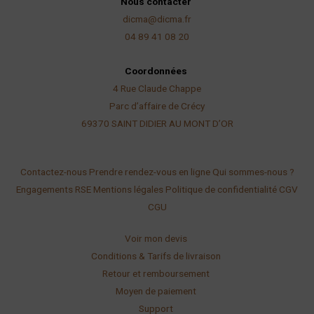
Nous contacter
dicma@dicma.fr
04 89 41 08 20
Coordonnées
4 Rue Claude Chappe
Parc d’affaire de Crécy
69370 SAINT DIDIER AU
MONT D’OR
Contactez-nous
Prendre rendez-vous en ligne
Qui sommes-nous ?
Engagements RSE
Mentions légales
Politique de confidentialité
CGV
CGU
Voir mon devis
Conditions & Tarifs de livraison
Retour et remboursement
Moyen de paiement
Support