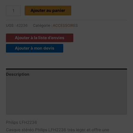
Ajouter au panier
UGS :
42236
Catégorie :
ACCESSOIRES
Ajouter à la liste d’envies
Ajouter à mon devis
Description
Contenu du produit
Caractéristiques
Documents à télécharger
Philips LFH2236
Casque stéréo Philips LFH2236 très léger et offre une