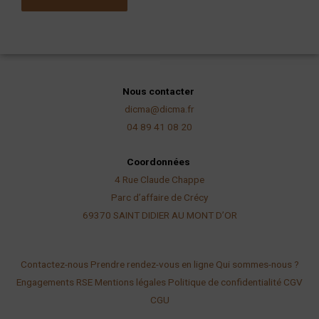
l
Nous contacter
dicma@dicma.fr
04 89 41 08 20
Coordonnées
4 Rue Claude Chappe
Parc d’affaire de Crécy
69370 SAINT DIDIER AU
MONT D’OR
Contactez-nous
Prendre rendez-vous en ligne
Qui sommes-nous ?
Engagements RSE
Mentions légales
Politique de confidentialité
CGV
CGU