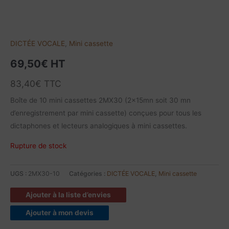
DICTÉE VOCALE
,
Mini cassette
69,50
€
HT
83,40
€
TTC
Boîte de 10 mini cassettes 2MX30 (2x15mn soit 30 mn
d’enregistrement par mini cassette) conçues pour tous les
dictaphones et lecteurs analogiques à mini cassettes.
Rupture de stock
UGS :
2MX30-10
Catégories :
DICTÉE VOCALE
,
Mini cassette
Ajouter à la liste d’envies
Ajouter à mon devis