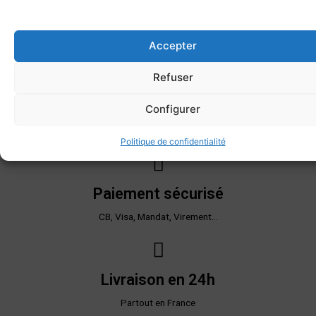
Accepter
Refuser
Livraison offerte*
Configurer
Dès 200€ d'achat
Politique de confidentialité
Paiement sécurisé
CB, Visa, Mandat, Virement...
Livraison en 24h
Partout en France